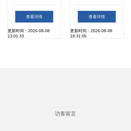
LED工矿灯模块化
瓶式洗地机 酒店、
查看详情
查看详情
系列促销，IP68防
工厂、超市商用清
更新时间：2026-08-08
更新时间：2026-08-08
13:01:33
18:31:05
护助力工厂升级
洁高效解决方案
访客留言