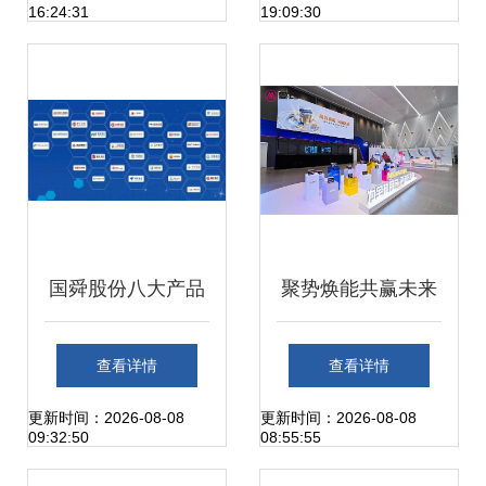
16:24:31
19:09:30
完满成功，深耕网
技术护城河 网络技
络技术服务领域
术服务全流程探讨
国舜股份八大产品
聚势焕能共赢未来
体系战略升级，强
｜爱玛金标电池伙
查看详情
查看详情
势守护网络安全新
伴招商大会重庆圆
更新时间：2026-08-08
更新时间：2026-08-08
09:32:50
08:55:55
征程
满举行数字化亮点