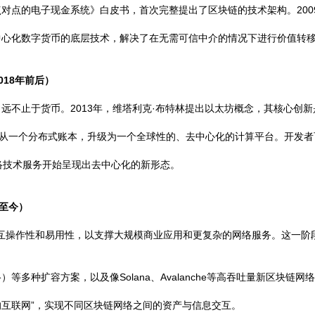
种点对点的电子现金系统》白皮书，首次完整提出了区块链的技术架构。200
中心化数字货币的底层技术，解决了在无需可信中介的情况下进行价值转
018年前后）
不止于货币。2013年，维塔利克·布特林提出以太坊概念，其核心创新
块链从一个分布式账本，升级为一个全球性的、去中心化的计算平台。开发者
网络技术服务开始呈现出去中心化的新形态。
年至今）
、互操作性和易用性，以支撑大规模商业应用和更复杂的网络服务。这一阶
多种扩容方案，以及像Solana、Avalanche等高吞吐量新区块链网
区块链的互联网”，实现不同区块链网络之间的资产与信息交互。