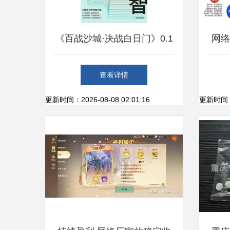
《百战沙城·决战白日门》0.1
网络
折背后的技术革命 一场悄然
查看详情
重构的游戏生态
更新时间：2026-08-08 02:01:16
更新时间：20