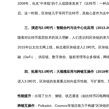
2008年，化名“中本聪”的个人或团体发表了《比特币：一
启。这一时期，区块链几乎等同于比特币，其核心是作为去
三、演进与2.0时代：智能合约与去中心化应用（2013-2
随着对比特币底层技术的深入理解，人们意识到区块链的潜力远
2015年以太坊主网上线，标志着区块链进入2.0时代。区
融（DeFi）、供应链、数字身份、版权管理等众多领域，
四、拓展与3.0时代：大规模应用与跨链互操作（2018
进入3.0时代，区块链的发展重点转向提升性能、可扩展性
性能提升
：出现了分片、侧链、状态通道（如比特币闪电网络）等
跨链互操作
：Polkadot、Cosmos等项目致力于构建“