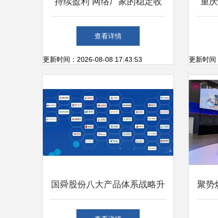
持续盈利 网络厂家的稳定收
重庆
入模式——以网络技术服务为
息面
查看详情
例
更新时间：2026-08-08 17:43:53
更新时间：20
国舜股份八大产品体系战略升
聚势
级，强势守护网络安全新征程
电池