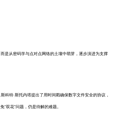
，而是从密码学与点对点网络的土壤中萌芽，逐步演进为支撑
W.斯科特·斯托内塔提出了用时间戳确保数字文件安全的协议，
避免“双花”问题，仍是待解的难题。