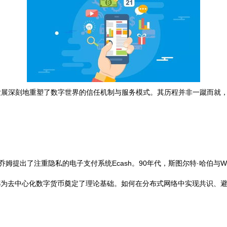
发展深刻地重塑了数字世界的信任机制与服务模式。其历程并非一蹴而就
乔姆提出了注重隐私的电子支付系统Ecash。90年代，斯图尔特·哈伯与
探索都为去中心化数字货币奠定了理论基础。如何在分布式网络中实现共识、