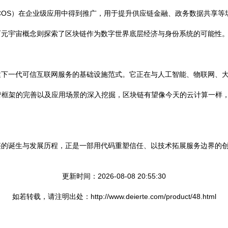
, FISCO BCOS）在企业级应用中得到推广，用于提升供应链金融、政务数据共
而元宇宙概念则探索了区块链作为数字世界底层经济与身份系统的可能性
下一代可信互联网服务的基础设施范式。它正在与人工智能、物联网、大数
监管框架的完善以及应用场景的深入挖掘，区块链有望像今天的云计算一样
链的诞生与发展历程，正是一部用代码重塑信任、以技术拓展服务边界的
更新时间：2026-08-08 20:55:30
如若转载，请注明出处：http://www.deierte.com/product/48.html