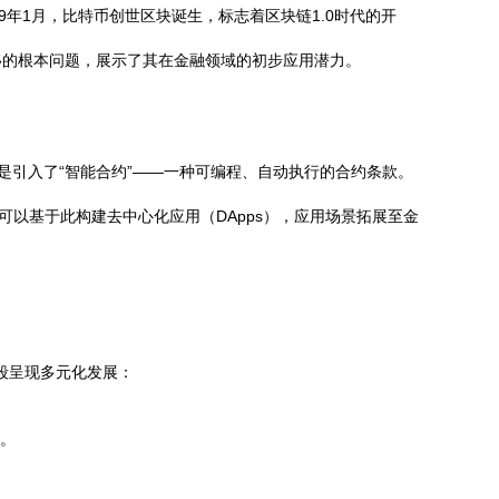
9年1月，比特币创世区块诞生，标志着区块链1.0时代的开
移的根本问题，展示了其在金融领域的初步应用潜力。
是引入了“智能合约”——一种可编程、自动执行的合约条款。
可以基于此构建去中心化应用（DApps），应用场景拓展至金
段呈现多元化发展：
络。